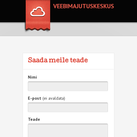
VEEBIMAJUTUSKESKUS
Saada meile teade
Nimi
E-post
(ei avaldata)
Teade